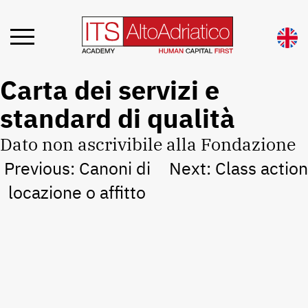
Carta dei servizi e
standard di qualità
Dato non ascrivibile alla Fondazione
Navigazione
Previous:
Canoni di
Next:
Class action
articoli
locazione o affitto