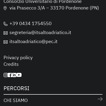
Consorzio Universitario di Pordenone
via Prasecco 3/A – 33170 Pordenone (PN)
+39 0434 1754550
segreteria@itsaltoadriatico.it
itsaltoadriatico@pec.it
Privacy policy
Credits
PERCORSI
CHI SIAMO