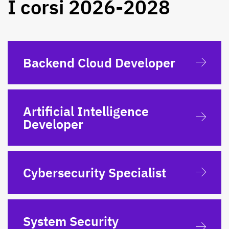
I corsi 2026-2028
Backend Cloud Developer
Artificial Intelligence
Developer
Cybersecurity Specialist
System Security