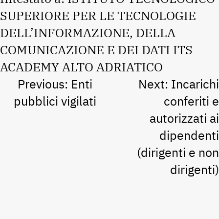
SUPERIORE PER LE TECNOLOGIE
DELL’INFORMAZIONE, DELLA
COMUNICAZIONE E DEI DATI ITS
ACADEMY ALTO ADRIATICO
Navigazione
Previous:
Enti
Next:
Incarichi
articoli
pubblici vigilati
conferiti e
autorizzati ai
dipendenti
(dirigenti e non
dirigenti)