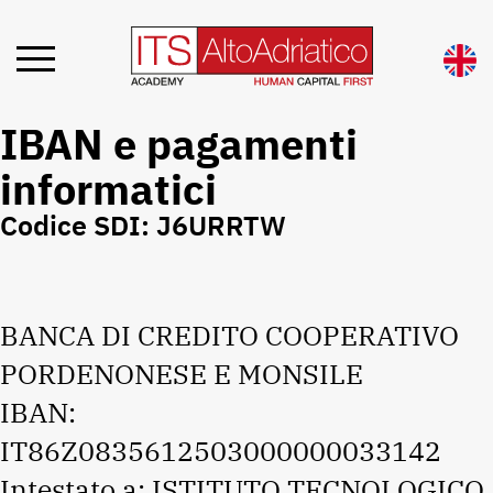
IBAN e pagamenti
informatici
Codice SDI: J6URRTW
BANCA DI CREDITO COOPERATIVO
PORDENONESE E MONSILE
IBAN:
IT86Z0835612503000000033142
Intestato a: ISTITUTO TECNOLOGICO