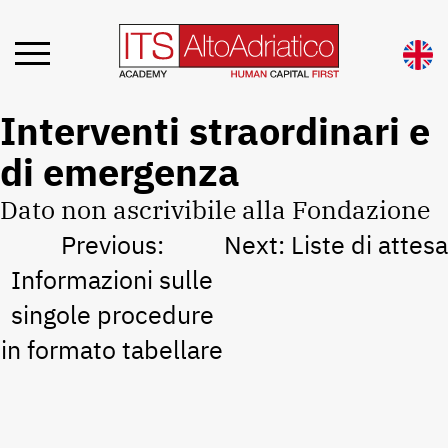
Interventi straordinari e
di emergenza
Dato non ascrivibile alla Fondazione
Navigazione
Previous:
Next:
Liste di attesa
articoli
Informazioni sulle
singole procedure
in formato tabellare