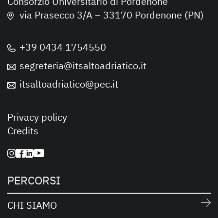
Consorzio Universitario di Pordenone
via Prasecco 3/A – 33170 Pordenone (PN)
+39 0434 1754550
segreteria@itsaltoadriatico.it
itsaltoadriatico@pec.it
Privacy policy
Credits
PERCORSI
CHI SIAMO