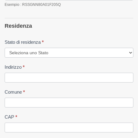
Esempio : RSSGNN80A01F205Q
Residenza
Stato di residenza
*
Indirizzo
*
Comune
*
CAP
*