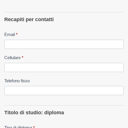
Recapiti per contatti
Email
*
Cellulare
*
Telefono fisso
Titolo di studio: diploma
Tipo di diploma
*