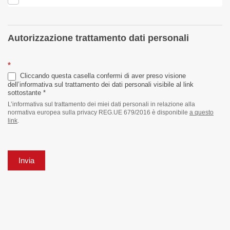
Autorizzazione trattamento dati personali
*
Cliccando questa casella confermi di aver preso visione
dell’informativa sul trattamento dei dati personali visibile al link
sottostante *
L’informativa sul trattamento dei miei dati personali in relazione alla
normativa europea sulla privacy REG.UE 679/2016 è disponibile
a questo
link
.
Invia