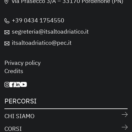
via Prasecco 3/A – 33170 Pordenone (PN)
+39 0434 1754550
segreteria@itsaltoadriatico.it
itsaltoadriatico@pec.it
Privacy policy
Credits
PERCORSI
CHI SIAMO
CORSI