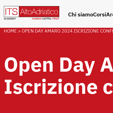
Chi siamo
Corsi
Ar
HOME
>
OPEN DAY AMARO 2024 ISCRIZIONE CON
Open Day 
Iscrizione