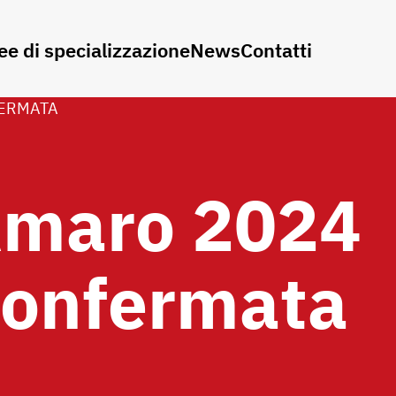
ee di specializzazione
News
Contatti
FERMATA
Amaro 2024
 confermata