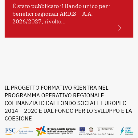
È stato pubblicato il Bando unico per i
benefici regionali ARDIS – A.A.
2026/2027, rivolto...
IL PROGETTO FORMATIVO RIENTRA NEL
PROGRAMMA OPERATIVO REGIONALE
COFINANZIATO DAL FONDO SOCIALE EUROPEO
2014 – 2020 E DAL FONDO PER LO SVILUPPO E LA
COESIONE