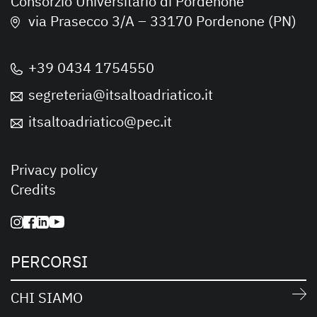
Consorzio Universitario di Pordenone
via Prasecco 3/A – 33170 Pordenone (PN)
+39 0434 1754550
segreteria@itsaltoadriatico.it
itsaltoadriatico@pec.it
Privacy policy
Credits
PERCORSI
CHI SIAMO