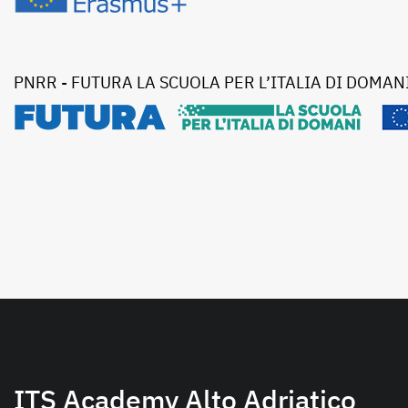
PNRR - FUTURA LA SCUOLA PER L’ITALIA DI DOMAN
ITS Academy Alto Adriatico