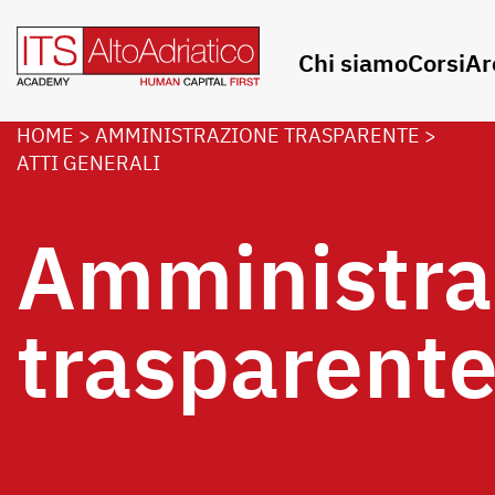
Chi siamo
Corsi
Ar
HOME
>
AMMINISTRAZIONE TRASPARENTE
>
ATTI GENERALI
Amministra
trasparent