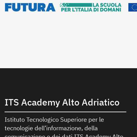
ITS Academy Alto Adriatico
Istituto Tecnologico Superiore per le
tecnologie dell’informazione, della
comunicazione e dei dati ITS Academy Alto