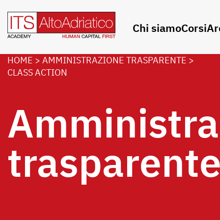
Chi siamo
Corsi
Ar
HOME
>
AMMINISTRAZIONE TRASPARENTE
>
CLASS ACTION
Amministra
trasparent