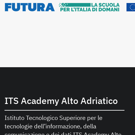
ITS Academy Alto Adriatico
Istituto Tecnologico Superiore per le
tecnologie dell’informazione, della
comunicazione e dei dati ITS Academy Alto