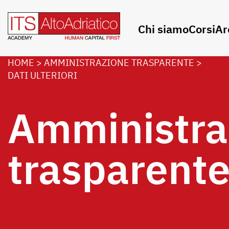
Chi siamo
Corsi
Ar
HOME
>
AMMINISTRAZIONE TRASPARENTE
>
DATI ULTERIORI
Amministra
trasparent