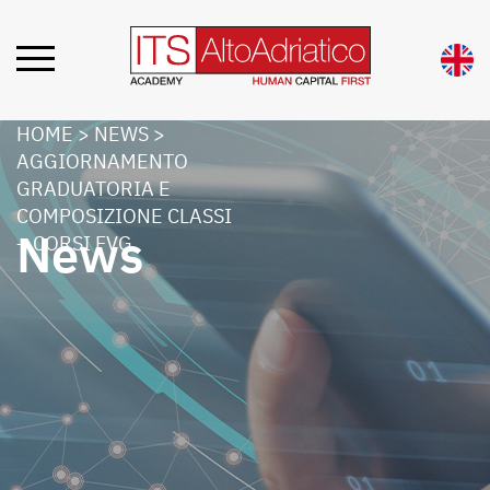
HOME
>
NEWS
>
AGGIORNAMENTO
GRADUATORIA E
COMPOSIZIONE CLASSI
News
– CORSI FVG