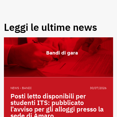
Leggi le ultime news
NEWS - BANDI
30/07/2026
Posti letto disponibili per
studenti ITS: pubblicato
l’avviso per gli alloggi presso la
sede di Amaro