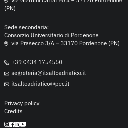
via Giardini Cattaneo 4 – 33170 Pordenone
(PN)
Sede secondaria:
Consorzio Universitario di Pordenone
via Prasecco 3/A – 33170 Pordenone (PN)
+39 0434 1754550
segreteria@itsaltoadriatico.it
itsaltoadriatico@pec.it
Privacy policy
Credits