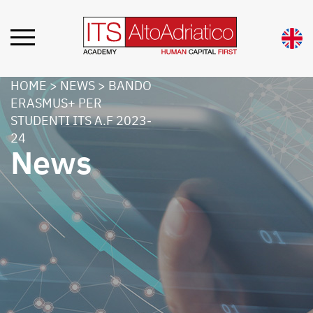
HOME
>
NEWS
>
BANDO
ERASMUS+ PER
STUDENTI ITS A.F 2023-
24
News