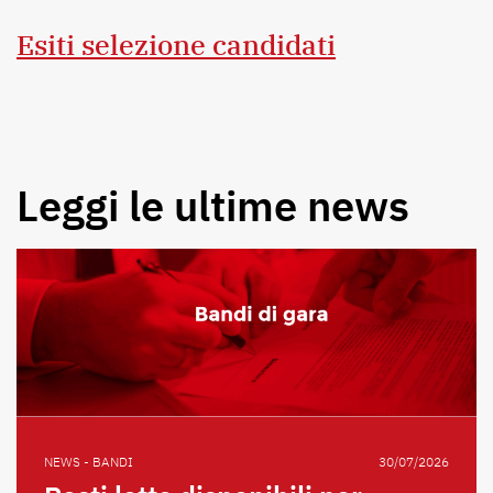
Esiti selezione candidati
Leggi le ultime news
NEWS - BANDI
30/07/2026