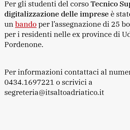
Per gli studenti del corso
Tecnico Su
digitalizzazione delle imprese
è stat
un
bando
per l’assegnazione di 25 bo
per i residenti nelle ex province di U
Pordenone.
Per informazioni contattaci al nume
0434.1697221 o scrivici a
segreteria@itsaltoadriatico.it