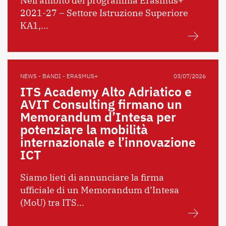
Nell’ambito del programma Erasmus+
2021-27 – Settore Istruzione Superiore
KA1,...
NEWS - BANDI - ERASMUS+
03/07/2026
ITS Academy Alto Adriatico e
AVIT Consulting firmano un
Memorandum d’Intesa per
potenziare la mobilità
internazionale e l’innovazione
ICT
Siamo lieti di annunciare la firma
ufficiale di un Memorandum d’Intesa
(MoU) tra ITS...