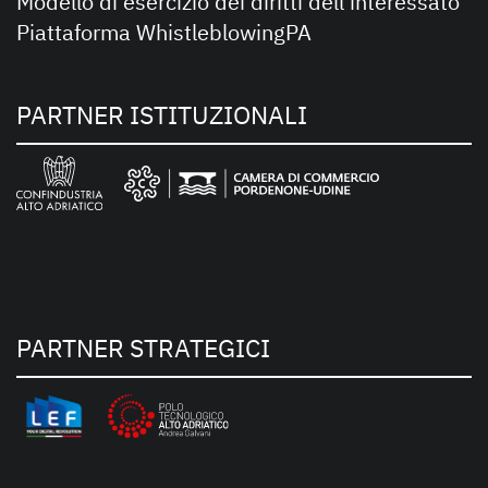
Modello di esercizio dei diritti dell’interessato
Piattaforma WhistleblowingPA
PARTNER ISTITUZIONALI
PARTNER STRATEGICI