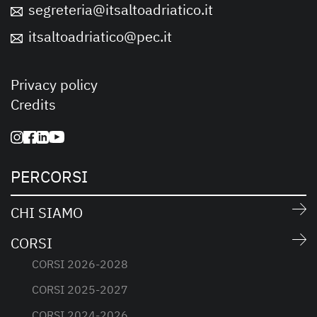
segreteria@itsaltoadriatico.it
itsaltoadriatico@pec.it
Privacy policy
Credits
PERCORSI
CHI SIAMO
CORSI
CORSI 2026-2028
CORSI 2025-2027
CORSI 2024-2026