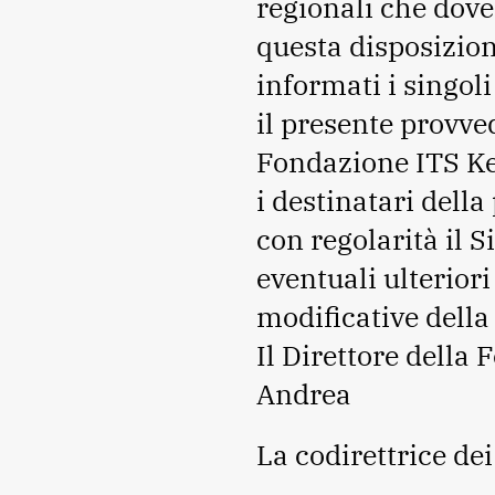
regionali che dov
questa disposizio
informati i singoli
il presente provve
Fondazione ITS K
i destinatari della
con regolarità il 
eventuali ulterior
modificative della
Il Direttore della 
Andrea
La codirettrice de