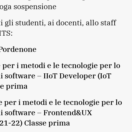
roga sospensione
ti gli studenti, ai docenti, allo staff
ITS:
 Pordenone
per i metodi e le tecnologie per lo
i software – IIoT Developer (IoT
se prima
 per i metodi e le tecnologie per lo
mi software –
Frontend&UX
21-22) Classe prima