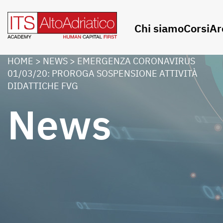
Chi siamo
Corsi
Ar
HOME
>
NEWS
>
EMERGENZA CORONAVIRUS
01/03/20: PROROGA SOSPENSIONE ATTIVITÀ
DIDATTICHE FVG
News