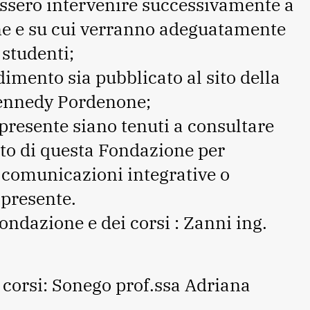
essero intervenire successivamente a
ne e su cui verranno adeguatamente
 studenti;
dimento sia pubblicato al sito della
ennedy Pordenone;
 presente siano tenuti a consultare
Sito di questa Fondazione per
i comunicazioni integrative o
 presente.
Fondazione e dei corsi : Zanni ing.
i corsi: Sonego prof.ssa Adriana