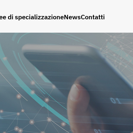
ee di specializzazione
News
Contatti