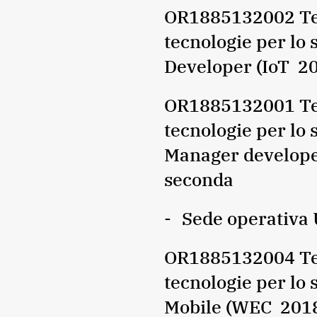
OR1885132002 Tecn
tecnologie per lo 
Developer (IoT 2
OR1885132001 Tecn
tecnologie per lo 
Manager develope
seconda
Sede operativa
OR1885132004 Tecn
tecnologie per lo
Mobile (WEC 2018