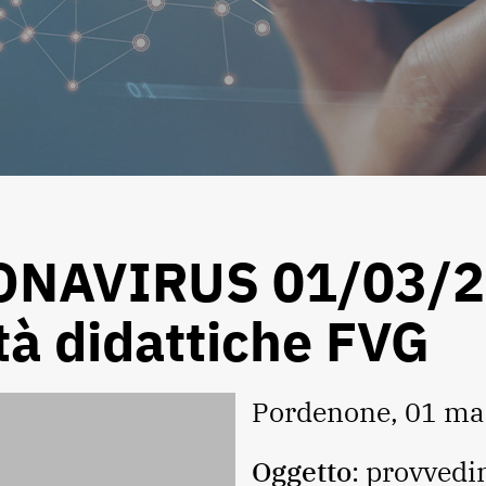
AVIRUS 01/03/20
tà didattiche FVG
Pordenone, 01 ma
Oggetto
: provvedi