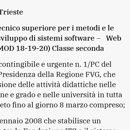
Trieste
ico superiore per i metodi e le
 sviluppo di sistemi software – Web
(MOD 18-19-20) Classe seconda
contingibile e urgente n. 1/PC del
Presidenza della Regione FVG, che
one delle attività didattiche nelle
ne e grado e nelle università in tutta
eto fino al giorno 8 marzo compreso;
ennaio 2008 che stabilisce un