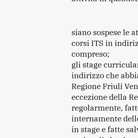
siano sospese le att
corsi ITS in indir
compreso;
gli stage curricular
indirizzo che abbi
Regione Friuli Ven
eccezione della R
regolarmente, fatt
internamente delle
in stage e fatte sa