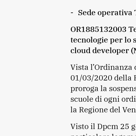
Sede operativa 
OR1885132003 Tecn
tecnologie per lo
cloud developer 
Vista l’Ordinanza 
01/03/2020 della 
proroga la sospensi
scuole di ogni ordi
la Regione del Ven
Visto il Dpcm 25 g