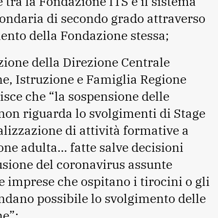
 tra la Fondazione ITS e il sistema
condaria di secondo grado attraverso
imento della Fondazione stessa;
ione della Direzione Centrale
e, Istruzione e Famiglia Regione
risce che “la sospensione delle
 non riguarda lo svolgimenti di Stage
alizzazione di attività formative a
one adulta… fatte salve decisioni
usione del coronavirus assunte
 imprese che ospitano i tirocini o gli
ndano possibile lo svolgimento delle
ne”;