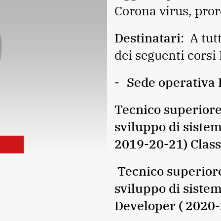
Corona virus, pro
Destinatari
: A tut
dei seguenti corsi 
Sede operativa
Tecnico superiore 
sviluppo di sistem
2019-20-21) Clas
Tecnico superiore
sviluppo di siste
Developer ( 2020-