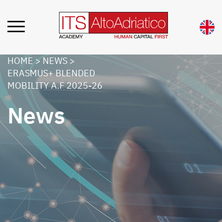
HOME
>
NEWS
>
ERASMUS+ BLENDED
MOBILITY A.F 2025-26
News