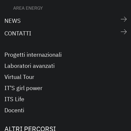
AREA ENERGY
NEWS
CONTATTI
Progetti internazionali
Laboratori avanzati
Virtual Tour
IT’S girl power
ITS Life
Docenti
ALTRI PERCORSI