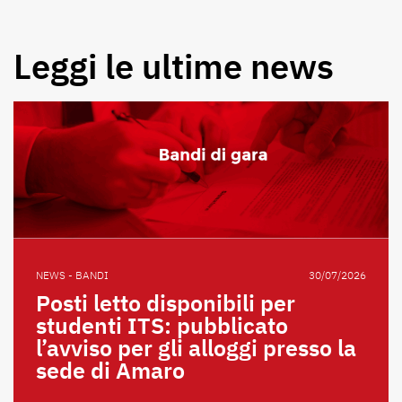
Leggi le ultime news
NEWS - BANDI
30/07/2026
Posti letto disponibili per
studenti ITS: pubblicato
l’avviso per gli alloggi presso la
sede di Amaro