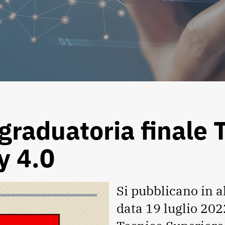
e graduatoria finale
y 4.0
Si pubblicano in al
data 19 luglio 202