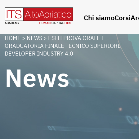
Chi siamo
Corsi
Ar
HOME
>
NEWS
>
ESITI PROVA ORALE E
GRADUATORIA FINALE TECNICO SUPERIORE
DEVELOPER INDUSTRY 4.0
News