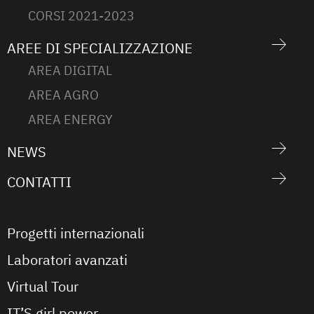
CORSI 2021-2023
AREE DI SPECIALIZZAZIONE
AREA DIGITAL
AREA AGRO
AREA ENERGY
NEWS
CONTATTI
Progetti internazionali
Laboratori avanzati
Virtual Tour
IT’S girl power