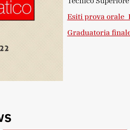
Tecnico Superiore
Esiti prova orale
Graduatoria fina
ws