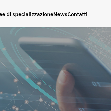
ee di specializzazione
News
Contatti