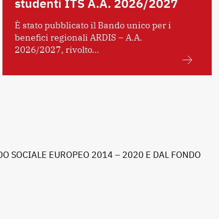
studenti ITS A.A. 2026/2027
È stato pubblicato il Bando unico per i
benefici regionali ARDIS – A.A.
2026/2027, rivolto...
O SOCIALE EUROPEO 2014 – 2020 E DAL FONDO