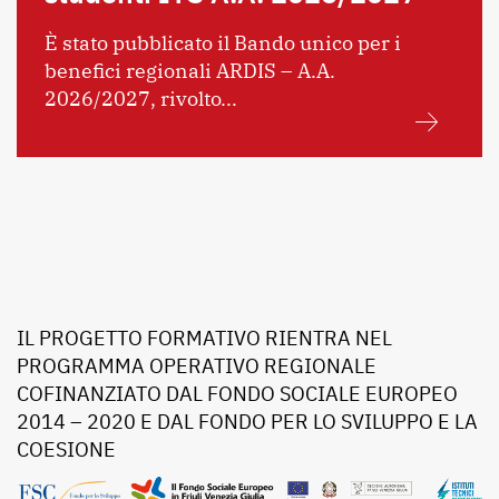
È stato pubblicato il Bando unico per i
benefici regionali ARDIS – A.A.
2026/2027, rivolto...
IL PROGETTO FORMATIVO RIENTRA NEL
PROGRAMMA OPERATIVO REGIONALE
COFINANZIATO DAL FONDO SOCIALE EUROPEO
2014 – 2020 E DAL FONDO PER LO SVILUPPO E LA
COESIONE