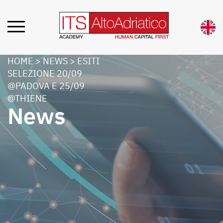
HOME
>
NEWS
>
ESITI
SELEZIONE 20/09
@PADOVA E 25/09
@THIENE
News