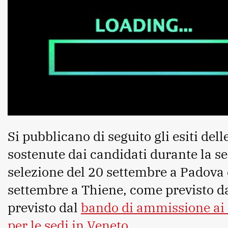
Si pubblicano di seguito gli esiti dell
sostenute dai candidati durante la se
selezione del 20 settembre a Padova 
settembre a Thiene, come previsto d
previsto dal
bando di ammissione ai 
per le sedi in Veneto
.