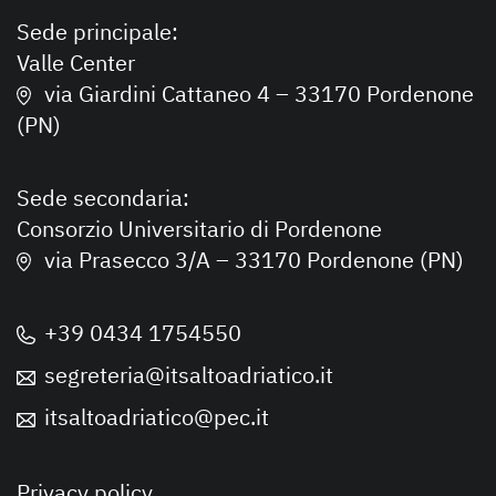
Sede principale:
Valle Center
via Giardini Cattaneo 4 – 33170 Pordenone
(PN)
Sede secondaria:
Consorzio Universitario di Pordenone
via Prasecco 3/A – 33170 Pordenone (PN)
+39 0434 1754550
segreteria@itsaltoadriatico.it
itsaltoadriatico@pec.it
Privacy policy