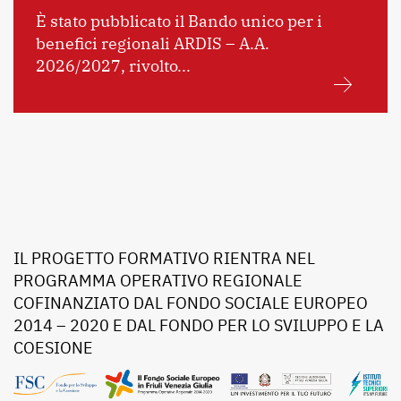
È stato pubblicato il Bando unico per i
benefici regionali ARDIS – A.A.
2026/2027, rivolto...
IL PROGETTO FORMATIVO RIENTRA NEL
PROGRAMMA OPERATIVO REGIONALE
COFINANZIATO DAL FONDO SOCIALE EUROPEO
2014 – 2020 E DAL FONDO PER LO SVILUPPO E LA
COESIONE