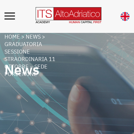
HOME
>
NEWS
>
GRADUATORIA
SESSIONE
STRAORDINARIA 11
News
OTTOBRE – SEDE
PORDENONE