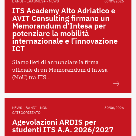
BANDI - ERASMUS+ - NEWS
03/07/2026
ITS Academy Alto Adriatico e
AVIT Consulting firmano un
Memorandum d’Intesa per
potenziare la mobilità
internazionale e l’innovazione
ICT
Siamo lieti di annunciare la firma
ufficiale di un Memorandum d’Intesa
(MoU) tra ITS...
NEWS - BANDI - NON
30/06/2026
CATEGORIZZATO
Agevolazioni ARDIS per
studenti ITS A.A. 2026/2027