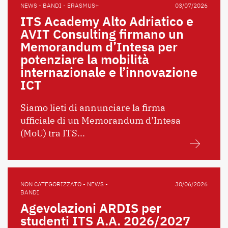
NEWS - BANDI - ERASMUS+
03/07/2026
ITS Academy Alto Adriatico e
AVIT Consulting firmano un
Memorandum d’Intesa per
potenziare la mobilità
internazionale e l’innovazione
ICT
Siamo lieti di annunciare la firma
ufficiale di un Memorandum d’Intesa
(MoU) tra ITS...
NON CATEGORIZZATO - NEWS -
30/06/2026
BANDI
Agevolazioni ARDIS per
studenti ITS A.A. 2026/2027