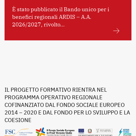
È stato pubblicato il Bando unico per i
benefici regionali ARDIS – A.A.
2026/2027, rivolto...
IL PROGETTO FORMATIVO RIENTRA NEL
PROGRAMMA OPERATIVO REGIONALE
COFINANZIATO DAL FONDO SOCIALE EUROPEO
2014 – 2020 E DAL FONDO PER LO SVILUPPO E LA
COESIONE