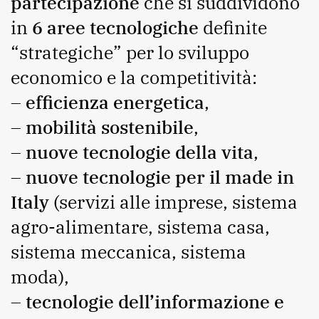
partecipazione
che si suddividono
in
6 aree tecnologiche
definite
“strategiche” per lo sviluppo
economico e la competitività:
–
efficienza energetica
,
–
mobilità sostenibile
,
–
nuove tecnologie della vita
,
–
nuove tecnologie per il made in
Italy
(servizi alle imprese, sistema
agro-alimentare, sistema casa,
sistema meccanica, sistema
moda),
–
tecnologie dell’informazione e