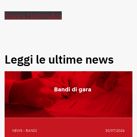
Scarica l’infografica
Leggi le ultime news
NEWS - BANDI
30/07/2026