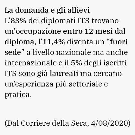
La domanda e gli allievi
L’
83%
dei diplomati ITS trovano
un’
occupazione entro 12 mesi dal
diploma
, l’
11,4%
diventa un “
fuori
sede
” a livello nazionale ma anche
internazionale e il
5%
degli iscritti
ITS sono
già laureati
ma cercano
un’esperienza più settoriale e
pratica.
(Dal Corriere della Sera, 4/08/2020)