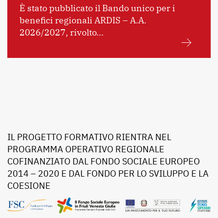
È stato pubblicato il Bando unico per i
benefici regionali ARDIS – A.A.
2026/2027, rivolto...
IL PROGETTO FORMATIVO RIENTRA NEL
PROGRAMMA OPERATIVO REGIONALE
COFINANZIATO DAL FONDO SOCIALE EUROPEO
2014 – 2020 E DAL FONDO PER LO SVILUPPO E LA
COESIONE