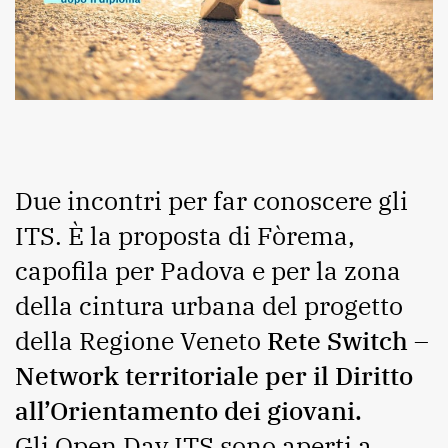
Due incontri per far conoscere gli
ITS. È la proposta di Fòrema,
capofila per Padova e per la zona
della cintura urbana del progetto
della Regione Veneto
Rete Switch –
Network territoriale per il Diritto
all’Orientamento dei giovani.
Gli Open Day ITS sono aperti a