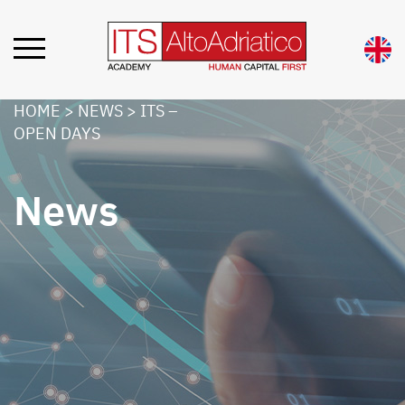
HOME
>
NEWS
>
ITS –
OPEN DAYS
News