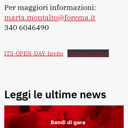
Per maggiori informazioni:
marta.montalto@forema.it
340 6046490
ITS-OPEN-DAY-Invito
Scarica l’invito!
Leggi le ultime news