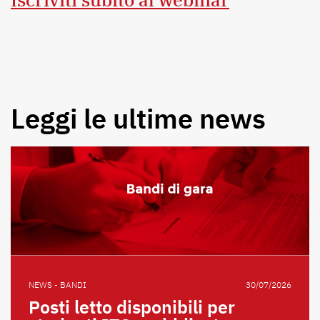
Leggi le ultime news
NEWS - BANDI
30/07/2026
Posti letto disponibili per