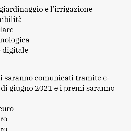
 giardinaggio e l’irrigazione
ibilità
lare
cnologica
 digitale
ri saranno comunicati tramite e-
 di giugno 2021 e i premi saranno
euro
ro
ro.