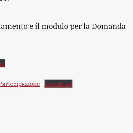
golamento e il modulo per la Domanda
ad
Partecipazione
Download