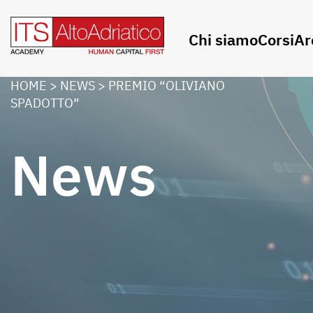
Chi siamo
Corsi
Ar
HOME
>
NEWS
>
PREMIO “OLIVIANO
SPADOTTO”
News