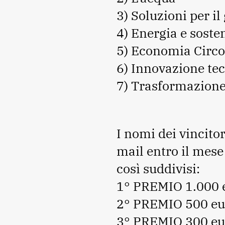
3) Soluzioni per il
4) Energia e sosten
5) Economia Circo
6) Innovazione te
7) Trasformazione
I nomi dei vincito
mail entro il mese
così suddivisi:
1° PREMIO 1.000 
2° PREMIO 500 eu
3° PREMIO 300 eu