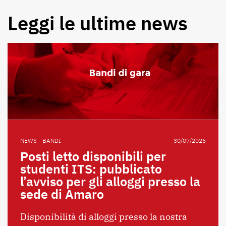
Leggi le ultime news
NEWS - BANDI
30/07/2026
Posti letto disponibili per
studenti ITS: pubblicato
l’avviso per gli alloggi presso la
sede di Amaro
Disponibilità di alloggi presso la nostra