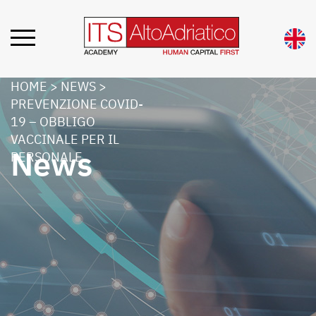
HOME
>
NEWS
>
PREVENZIONE COVID-
19 – OBBLIGO
VACCINALE PER IL
News
PERSONALE