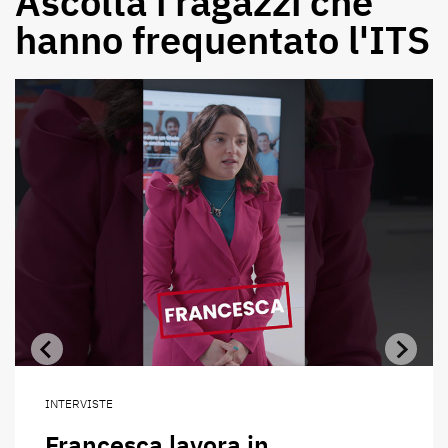
Ascolta i ragazzi che
hanno frequentato l'ITS
INTERVISTE
Francesca lavora in