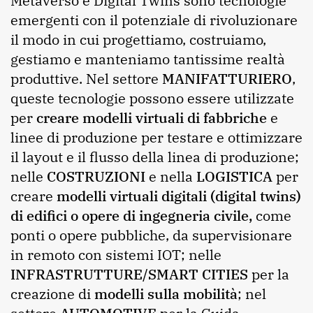
Metaverso e Digital Twins sono tecnologie
emergenti con il potenziale di rivoluzionare
il modo in cui progettiamo, costruiamo,
gestiamo e manteniamo tantissime realtà
produttive. Nel settore
MANIFATTURIERO
,
queste tecnologie possono essere utilizzate
per
creare modelli virtuali di fabbriche
e
linee di produzione per testare e ottimizzare
il layout e il flusso della linea di produzione;
nelle
COSTRUZIONI
e nella
LOGISTICA
per
creare
modelli virtuali digitali (digital twins)
di edifici o opere di ingegneria civile,
come
ponti o opere pubbliche, da supervisionare
in remoto con sistemi IOT; nelle
INFRASTRUTTURE/SMART CITIES
per la
creazione di
modelli sulla mobilità
; nel