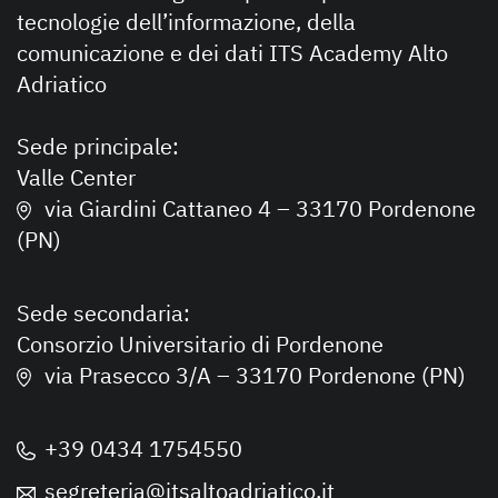
tecnologie dell’informazione, della
comunicazione e dei dati ITS Academy Alto
Adriatico
Sede principale:
Valle Center
via Giardini Cattaneo 4 – 33170 Pordenone
(PN)
Sede secondaria:
Consorzio Universitario di Pordenone
via Prasecco 3/A – 33170 Pordenone (PN)
+39 0434 1754550
segreteria@itsaltoadriatico.it