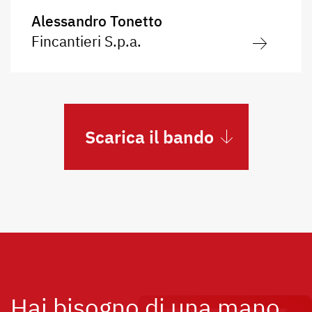
Alessandro Tonetto
Fincantieri S.p.a.
Scarica il bando
Hai bisogno di una mano