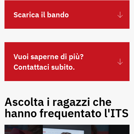
Scarica il bando
Vuoi saperne di più?
Contattaci subito.
Ascolta i ragazzi che
hanno frequentato l'ITS