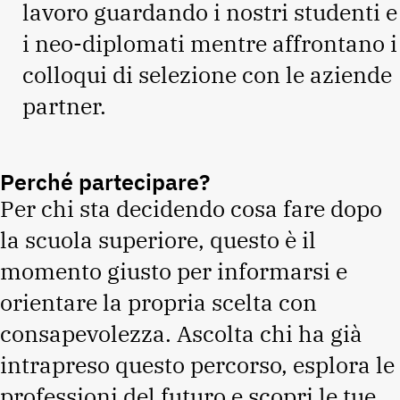
lavoro guardando i nostri studenti e
i neo-diplomati mentre affrontano i
colloqui di selezione con le aziende
partner.
Perché partecipare?
Per chi sta decidendo cosa fare dopo
la scuola superiore, questo è il
momento giusto per informarsi e
orientare la propria scelta con
consapevolezza. Ascolta chi ha già
intrapreso questo percorso, esplora le
professioni del futuro e scopri le tue