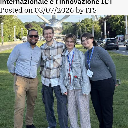
internazionale e l’innovazione ICT
Posted on
03/07/2026
by
ITS