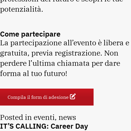
potenzialità.
Come partecipare
La partecipazione all’evento è libera e
gratuita, previa registrazione. Non
perdere l’ultima chiamata per dare
forma al tuo futuro!
Compila il form di adesione
Posted in
eventi
,
news
IT’S CALLING: Career Day