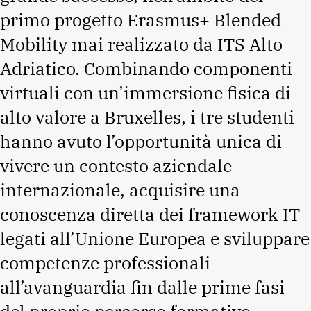
primo progetto Erasmus+ Blended
Mobility mai realizzato da ITS Alto
Adriatico. Combinando componenti
virtuali con un’immersione fisica di
alto valore a Bruxelles, i tre studenti
hanno avuto l’opportunità unica di
vivere un contesto aziendale
internazionale, acquisire una
conoscenza diretta dei framework IT
legati all’Unione Europea e sviluppare
competenze professionali
all’avanguardia fin dalle prime fasi