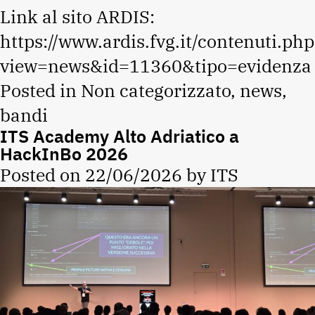
Link al sito ARDIS:
https://www.ardis.fvg.it/contenuti.php
view=news&id=11360&tipo=evidenza
Posted in
Non categorizzato
,
news
,
bandi
ITS Academy Alto Adriatico a
HackInBo 2026
Posted on
22/06/2026
by
ITS