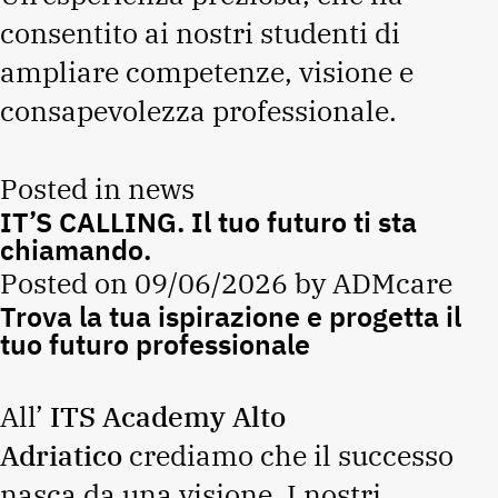
consentito ai nostri studenti di
ampliare competenze, visione e
consapevolezza professionale.
Posted in
news
IT’S CALLING. Il tuo futuro ti sta
chiamando.
Posted on
09/06/2026
by
ADMcare
Trova la tua ispirazione e progetta il
tuo futuro professionale
All’
ITS Academy Alto
Adriatico
crediamo che il successo
nasca da una visione. I nostri