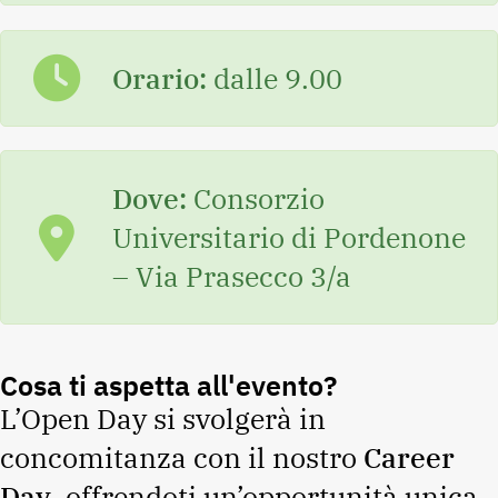
Orario:
dalle 9.00
Dove:
Consorzio
Universitario di Pordenone
– Via Prasecco 3/a
Cosa ti aspetta all'evento?
L’Open Day si svolgerà in
concomitanza con il nostro
Career
Day
, offrendoti un’opportunità unica