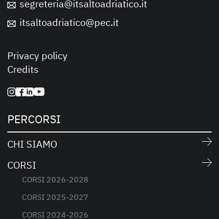
segreteria@itsaltoadriatico.it
itsaltoadriatico@pec.it
Privacy policy
Credits
PERCORSI
CHI SIAMO
CORSI
CORSI 2026-2028
CORSI 2025-2027
CORSI 2024-2026