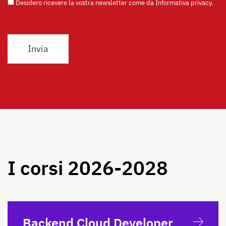
Desidero ricevere la vostra newsletter come da
Informativa privacy
.
I corsi 2026-2028
Backend Cloud Developer